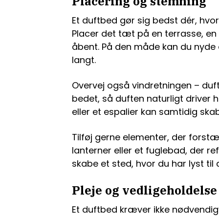
Placering og stemning
Et duftbed gør sig bedst dér, hvo
Placer det tæt på en terrasse, en 
åbent. På den måde kan du nyde 
langt.
Overvej også vindretningen – du
bedet, så duften naturligt driver
eller et espalier kan samtidig sk
Tilføj gerne elementer, der fors
lanterner eller et fuglebad, der re
skabe et sted, hvor du har lyst til
Pleje og vedligeholdelse
Et duftbed kræver ikke nødvendig