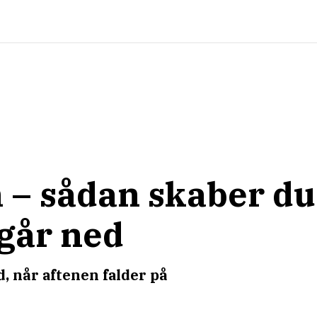
 – sådan skaber du 
 går ned
d, når aftenen falder på