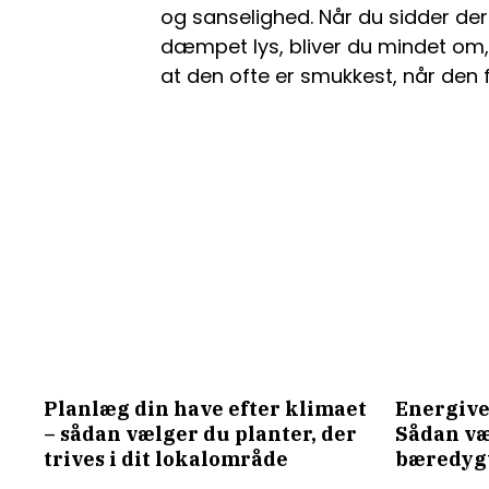
og sanselighed. Når du sidder der
dæmpet lys, bliver du mindet om,
at den ofte er smukkest, når den fa
Planlæg din have efter klimaet
Energive
– sådan vælger du planter, der
Sådan væ
trives i dit lokalområde
bæredygt