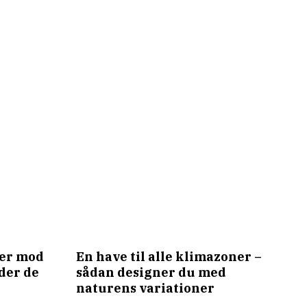
ler mod
En have til alle klimazoner –
lder de
sådan designer du med
naturens variationer