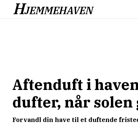
H
JEMMEHAVEN
Aftenduft i haven
dufter, når solen
Forvandl din have til et duftende friste