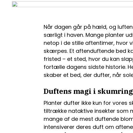
Når dagen går på hæld, og luften 
særligt i haven. Mange planter u
netop i de stille aftentimer, hvor
skærpes. Et aftenduftende bed kan
fristed – et sted, hvor du kan sl
fortælle dagens sidste historie. He
skaber et bed, der dufter, når sol
Duftens magi i skumrin
Planter dufter ikke kun for vores s
tiltrække nataktive insekter som
mange af de mest duftende bloms
intensiverer deres duft om aftene