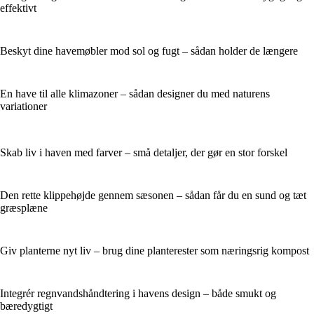
effektivt
Beskyt dine havemøbler mod sol og fugt – sådan holder de længere
En have til alle klimazoner – sådan designer du med naturens
variationer
Skab liv i haven med farver – små detaljer, der gør en stor forskel
Den rette klippehøjde gennem sæsonen – sådan får du en sund og tæt
græsplæne
Giv planterne nyt liv – brug dine planterester som næringsrig kompost
Integrér regnvandshåndtering i havens design – både smukt og
bæredygtigt