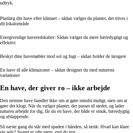
udtryk.
Planlæg din have efter klimaet – sådan vælger du planter, der trives i
dit lokalområde
Energivenlige haveredskaber: Sådan vælger du mere bæredygtigt og
effektivt
Beskyt dine havemøbler mod sol og fugt – sådan holder de længere
En have til alle klimazoner – sådan designer du med naturens
variationer
En have, der giver ro – ikke arbejde
Den nemme have handler ikke om at gøre mindst muligt, men om at
gøre det klogt. Når du vælger planter, der passer til stedet, og lader
naturen arbejde for dig, får du en have, der både er smuk, bæredygtig
og afslappende.
Så næste gang du står med spaden i hånden, så tænk: Hvad kan klare
sig selv? Svaret er ofte mere, end du tror.