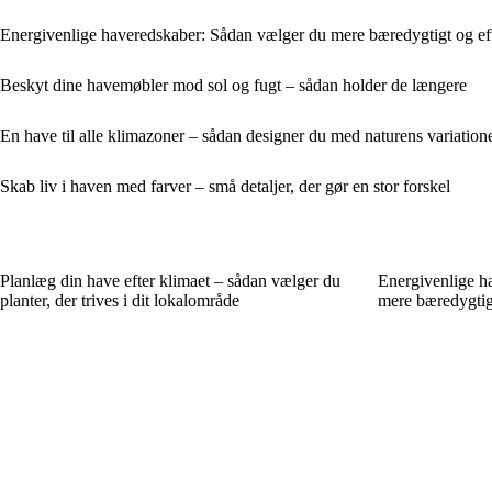
Energivenlige haveredskaber: Sådan vælger du mere bæredygtigt og eff
Beskyt dine havemøbler mod sol og fugt – sådan holder de længere
En have til alle klimazoner – sådan designer du med naturens variation
Skab liv i haven med farver – små detaljer, der gør en stor forskel
Planlæg din have efter klimaet – sådan vælger du
Energivenlige h
planter, der trives i dit lokalområde
mere bæredygtigt