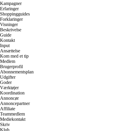
Kampagner
Erfaringer
Shoppingguides
Forklaringer
Visninger
Beskrivelse
Guide
Kontakt
Input
Ansættelse
Kom med et tip
Medlem
Brugerprofil
Abonnementsplan
Udgifter
Goder
Værktøjer
Koordination
Annoncør
Annoncepartner
Affiliate
Teammedlem
Mediekontakt
Skriv
Klub