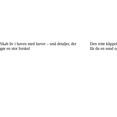
Skab liv i haven med farver – små detaljer, der
Den rette klipp
gør en stor forskel
får du en sund 