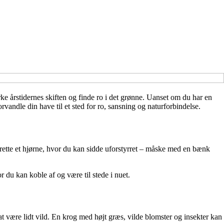
rke årstidernes skiften og finde ro i det grønne. Uanset om du har en
orvandle din have til et sted for ro, sansning og naturforbindelse.
rette et hjørne, hvor du kan sidde uforstyrret – måske med en bænk
r du kan koble af og være til stede i nuet.
at være lidt vild. En krog med højt græs, vilde blomster og insekter kan