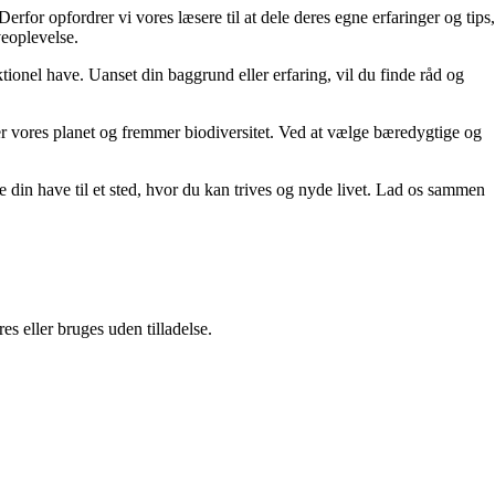
rfor opfordrer vi vores læsere til at dele deres egne erfaringer og tips,
veoplevelse.
tionel have. Uanset din baggrund eller erfaring, vil du finde råd og
er vores planet og fremmer biodiversitet. Ved at vælge bæredygtige og
e din have til et sted, hvor du kan trives og nyde livet. Lad os sammen
s eller bruges uden tilladelse.