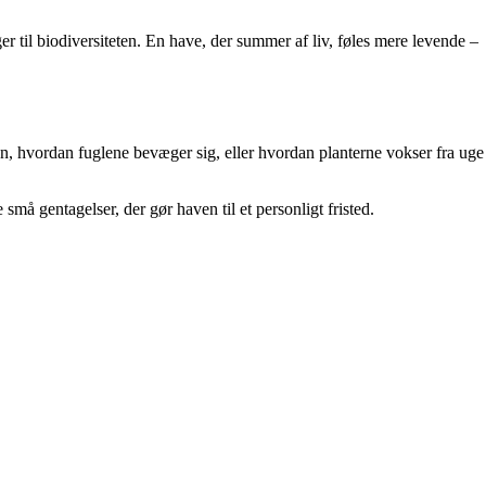
r til biodiversiteten. En have, der summer af liv, føles mere levende –
en, hvordan fuglene bevæger sig, eller hvordan planterne vokser fra uge
små gentagelser, der gør haven til et personligt fristed.