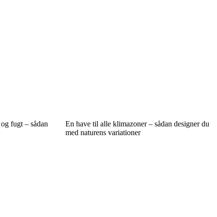
og fugt – sådan
En have til alle klimazoner – sådan designer du
med naturens variationer