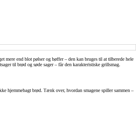
et mere end blot pølser og bøffer – den kan bruges til at tilberede hele
sager til brød og søde sager – får den karakteristiske grillsmag.
t stykke hjemmebagt brød. Tænk over, hvordan smagene spiller sammen –