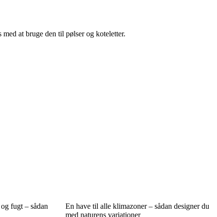
 med at bruge den til pølser og koteletter.
og fugt – sådan
En have til alle klimazoner – sådan designer du
med naturens variationer