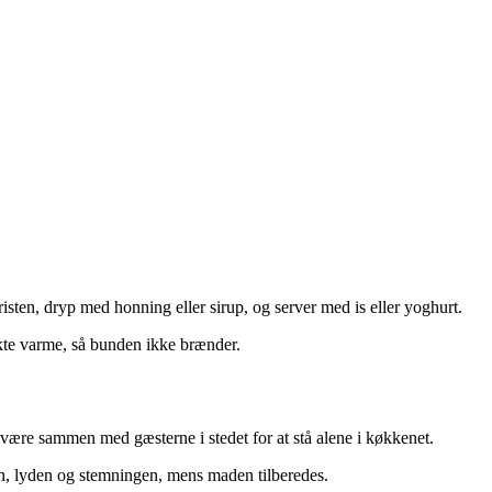
risten, dryp med honning eller sirup, og server med is eller yoghurt.
ekte varme, så bunden ikke brænder.
være sammen med gæsterne i stedet for at stå alene i køkkenet.
en, lyden og stemningen, mens maden tilberedes.