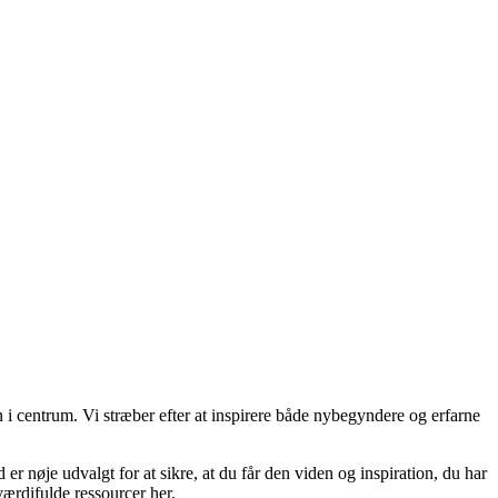
i centrum. Vi stræber efter at inspirere både nybegyndere og erfarne
 er nøje udvalgt for at sikre, at du får den viden og inspiration, du har
 værdifulde ressourcer her.