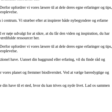
rfor opfordrer vi vores læsere til at dele deres egne erfaringer og tips,
veoplevelse.
i centrum. Vi stræber efter at inspirere både nybegyndere og erfarne
 er nøje udvalgt for at sikre, at du får den viden og inspiration, du har
 værdifulde ressourcer her.
rfor opfordrer vi vores læsere til at dele deres egne erfaringer og tips,
veoplevelse.
tionel have. Uanset din baggrund eller erfaring, vil du finde råd og
er vores planet og fremmer biodiversitet. Ved at vælge bæredygtige og
e din have til et sted, hvor du kan trives og nyde livet. Lad os sammen