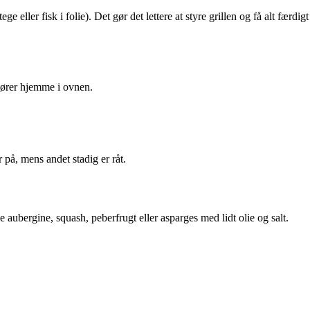
ller fisk i folie). Det gør det lettere at styre grillen og få alt færdigt
hører hjemme i ovnen.
 på, mens andet stadig er råt.
e aubergine, squash, peberfrugt eller asparges med lidt olie og salt.