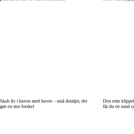
Skab liv i haven med farver – små detaljer, der
Den rette klipp
gør en stor forskel
får du en sund 