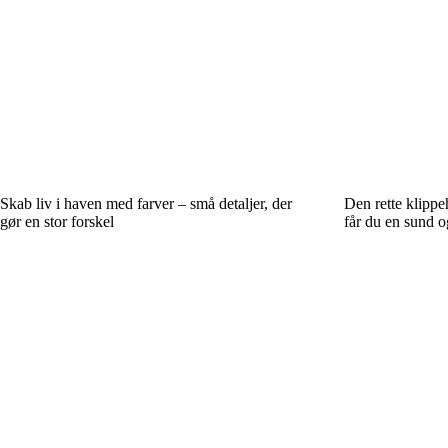
Skab liv i haven med farver – små detaljer, der
Den rette klipp
gør en stor forskel
får du en sund 