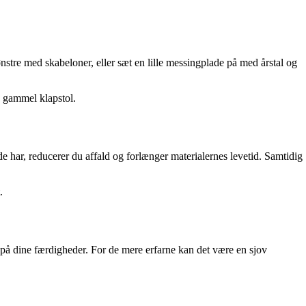
stre med skabeloner, eller sæt en lille messingplade på med årstal og
 gammel klapstol.
 har, reducerer du affald og forlænger materialernes levetid. Samtidig
.
re på dine færdigheder. For de mere erfarne kan det være en sjov