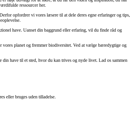
 værdifulde ressourcer her.
rfor opfordrer vi vores læsere til at dele deres egne erfaringer og tips,
veoplevelse.
tionel have. Uanset din baggrund eller erfaring, vil du finde råd og
er vores planet og fremmer biodiversitet. Ved at vælge bæredygtige og
e din have til et sted, hvor du kan trives og nyde livet. Lad os sammen
s eller bruges uden tilladelse.