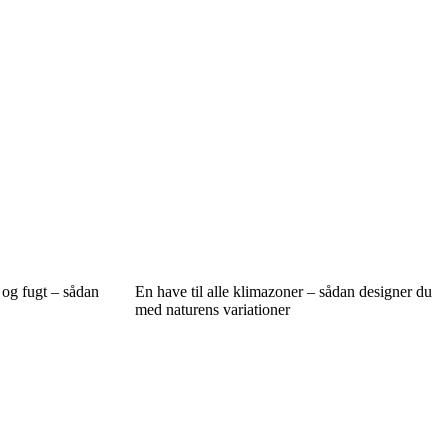
og fugt – sådan
En have til alle klimazoner – sådan designer du
med naturens variationer