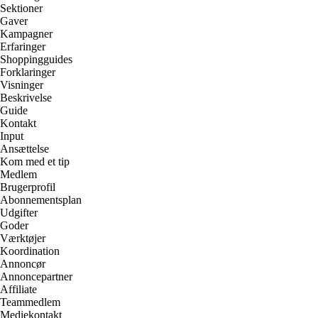
Sektioner
Gaver
Kampagner
Erfaringer
Shoppingguides
Forklaringer
Visninger
Beskrivelse
Guide
Kontakt
Input
Ansættelse
Kom med et tip
Medlem
Brugerprofil
Abonnementsplan
Udgifter
Goder
Værktøjer
Koordination
Annoncør
Annoncepartner
Affiliate
Teammedlem
Mediekontakt