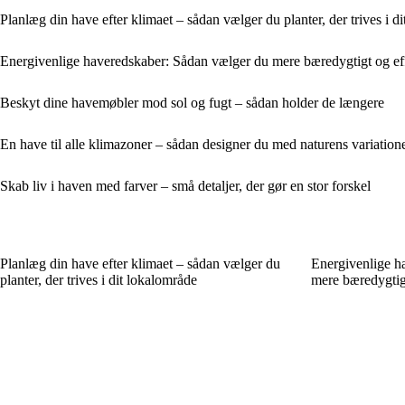
Planlæg din have efter klimaet – sådan vælger du planter, der trives i d
Energivenlige haveredskaber: Sådan vælger du mere bæredygtigt og eff
Beskyt dine havemøbler mod sol og fugt – sådan holder de længere
En have til alle klimazoner – sådan designer du med naturens variation
Skab liv i haven med farver – små detaljer, der gør en stor forskel
Planlæg din have efter klimaet – sådan vælger du
Energivenlige h
planter, der trives i dit lokalområde
mere bæredygtigt