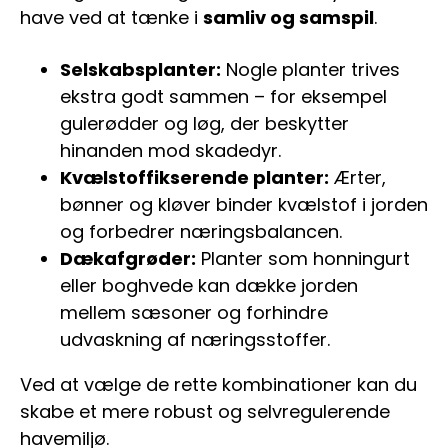
have ved at tænke i
samliv og samspil
.
Selskabsplanter:
Nogle planter trives
ekstra godt sammen – for eksempel
gulerødder og løg, der beskytter
hinanden mod skadedyr.
Kvælstoffikserende planter:
Ærter,
bønner og kløver binder kvælstof i jorden
og forbedrer næringsbalancen.
Dækafgrøder:
Planter som honningurt
eller boghvede kan dække jorden
mellem sæsoner og forhindre
udvaskning af næringsstoffer.
Ved at vælge de rette kombinationer kan du
skabe et mere robust og selvregulerende
havemiljø.