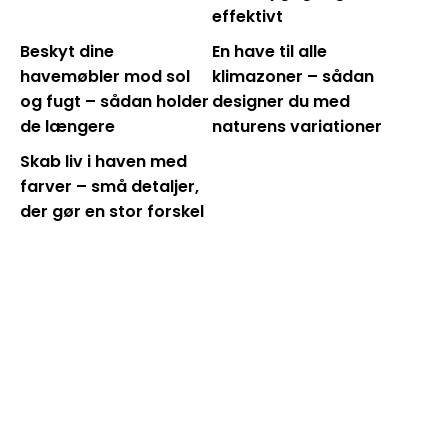
effektivt
Beskyt dine
En have til alle
havemøbler mod sol
klimazoner – sådan
og fugt – sådan holder
designer du med
de længere
naturens variationer
Skab liv i haven med
farver – små detaljer,
der gør en stor forskel