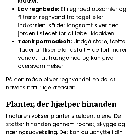
krukker.
Lav regnbede:
Et regnbed opsamler og
filtrerer regnvand fra taget eller
indkørslen, så det langsomt siver ned i
jorden i stedet for at løbe i kloakken.
Tænk permeabelt:
Undgå store, tætte
flader af fliser eller asfalt – de forhindrer
vandet i at trænge ned og kan give
oversvømmelser.
På den måde bliver regnvandet en del af
havens naturlige kredsløb.
Planter, der hjælper hinanden
I naturen vokser planter sjældent alene. De
støtter hinanden gennem rodnet, skygge og
næringsudveksling. Det kan du udnytte i din