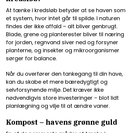
At tænke i kredsløb betyder at se haven som
et system, hvor intet går til spilde. I naturen
findes der ikke affald – alt bliver genbrugt.
Blade, grene og planterester bliver til næring
for jorden, regnvand siver ned og forsyner
planterne, og insekter og mikroorganismer
sørger for balance.
Når du overfører den tankegang til din have,
kan du skabe et mere bæredygtigt og
selvforsynende miljø. Det kræver ikke
nødvendigvis store investeringer – blot lidt
planlægning og vilje til at ændre vaner.
Kompost – havens grønne guld