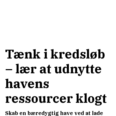
Tænk i kredsløb
– lær at udnytte
havens
ressourcer klogt
Skab en bæredygtig have ved at lade