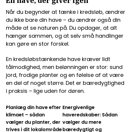
En have, der giver igen
Når du begynder at tænke i kredsløb, ændrer
du ikke bare din have – du ændrer også din
måde at se naturen på. Du opdager, at alt
hænger sammen, og at selv små handlinger
kan gøre en stor forskel.
En kredsløbstænkende have kræver lidt
tålmodighed, men belønningen er stor: sund
jord, frodige planter og en følelse af at være
en del af noget større. Det er bæredygtighed
i praksis – lige uden for døren.
Planlæg din have efter
Energivenlige
klimaet – sådan
haveredskaber: Sådan
vælger du planter, der
vælger du mere
trives i dit lokalområde
bæredygtigt og