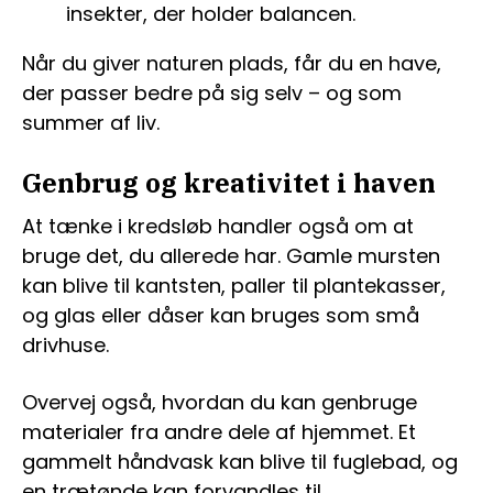
insekter, der holder balancen.
Når du giver naturen plads, får du en have,
der passer bedre på sig selv – og som
summer af liv.
Genbrug og kreativitet i haven
At tænke i kredsløb handler også om at
bruge det, du allerede har. Gamle mursten
kan blive til kantsten, paller til plantekasser,
og glas eller dåser kan bruges som små
drivhuse.
Overvej også, hvordan du kan genbruge
materialer fra andre dele af hjemmet. Et
gammelt håndvask kan blive til fuglebad, og
en trætønde kan forvandles til