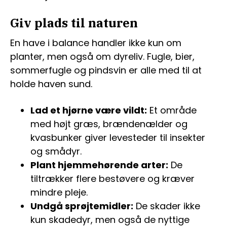
Giv plads til naturen
En have i balance handler ikke kun om
planter, men også om dyreliv. Fugle, bier,
sommerfugle og pindsvin er alle med til at
holde haven sund.
Lad et hjørne være vildt:
Et område
med højt græs, brændenælder og
kvasbunker giver levesteder til insekter
og smådyr.
Plant hjemmehørende arter:
De
tiltrækker flere bestøvere og kræver
mindre pleje.
Undgå sprøjtemidler:
De skader ikke
kun skadedyr, men også de nyttige