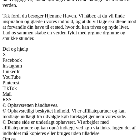
verden.
Tak fordi du besøger Hjemme Haven. Vi håber, at du vil finde
inspiration og glæde i vores indhold, og at du vil tage skridtene mod
at forvandle din have til et sted, hvor du kan trives og nyde livet.
Lad os sammen skabe en verden fyldt med grønne drømme og
smukke stunder.
Del og hjælp
X
Facebook
Instagram
LinkedIn
YouTube
Pinterest
TikTok
Mail
RSS
© Ophavsretten håndhæves.
© Ophavsretligt beskyttet indhold. Vi er affiliatepartner og kan
modtage indtægt fra udvalgte køb foretaget gennem vores side.
© Denne side er underlagt ophavsret. Vi arbejder med
affiliatepartnere og kan opnå indtægt ved køb via links. Ingen del af
indholdet må kopieres eller bruges uden tilladelse.
Om os