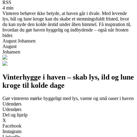
RSS
4 min
Vinteren behøver ikke betyde, at haven går i dvale. Med levende
lys, bål og lune kroge kan du skabe et stemningsfuldt fristed, hvor
du kan nyde den kolde årstid under åben himmel. Få inspiration til,
hvordan du gør haven hyggelig og indbydende – også når frosten
bider.
August Johansen
August
Johansen
Vinterhygge i haven – skab lys, ild og lune
kroge til kolde dage
Gør vinterens mørke hyggeligt med lys, varme og små oaser i haven
Udendørs
Udendørs
Del og hjælp
X
Facebook
Instagram
LinkedIn