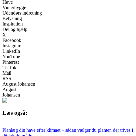
Have
Vinterhygge
Udendørs indretning
Belysning
Inspiration
Del og hjælp
X
Facebook
Instagram
LinkedIn
YouTube
Pinterest
TikTok
Mail
RSS
August Johansen
August
Johansen
Læs også:
Planlæg din have efter klimaet – sådan vælger du planter, der trives i
dit lokalområde