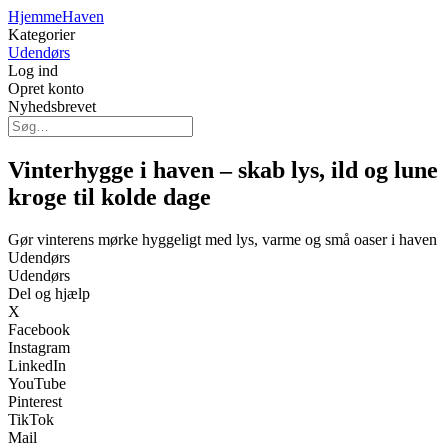
HjemmeHaven
Kategorier
Udendørs
Log ind
Opret konto
Nyhedsbrevet
Vinterhygge i haven – skab lys, ild og lune
kroge til kolde dage
Gør vinterens mørke hyggeligt med lys, varme og små oaser i haven
Udendørs
Udendørs
Del og hjælp
X
Facebook
Instagram
LinkedIn
YouTube
Pinterest
TikTok
Mail