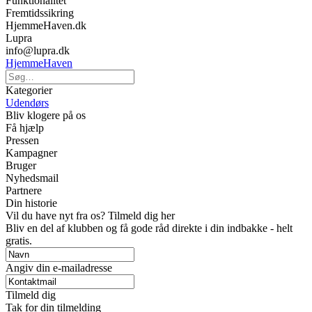
Funktionalitet
Fremtidssikring
HjemmeHaven.dk
Lupra
info@lupra.dk
HjemmeHaven
Kategorier
Udendørs
Bliv klogere på os
Få hjælp
Pressen
Kampagner
Bruger
Nyhedsmail
Partnere
Din historie
Vil du have nyt fra os? Tilmeld dig her
Bliv en del af klubben og få gode råd direkte i din indbakke - helt
gratis.
Angiv din e-mailadresse
Tilmeld dig
Tak for din tilmelding