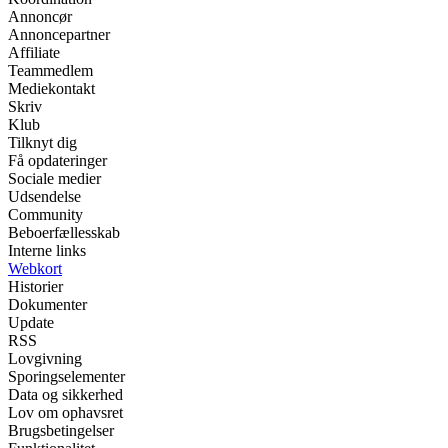
Annoncør
Annoncepartner
Affiliate
Teammedlem
Mediekontakt
Skriv
Klub
Tilknyt dig
Få opdateringer
Sociale medier
Udsendelse
Community
Beboerfællesskab
Interne links
Webkort
Historier
Dokumenter
Update
RSS
Lovgivning
Sporingselementer
Data og sikkerhed
Lov om ophavsret
Brugsbetingelser