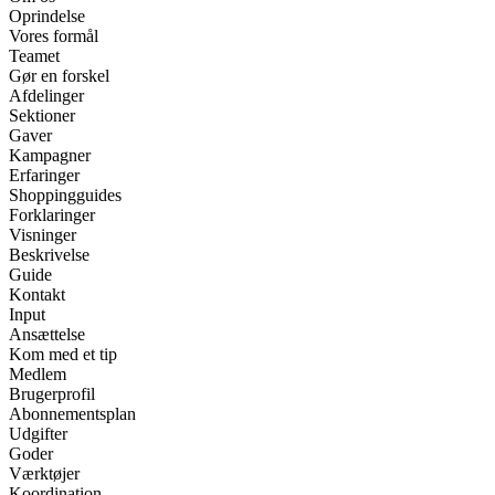
Oprindelse
Vores formål
Teamet
Gør en forskel
Afdelinger
Sektioner
Gaver
Kampagner
Erfaringer
Shoppingguides
Forklaringer
Visninger
Beskrivelse
Guide
Kontakt
Input
Ansættelse
Kom med et tip
Medlem
Brugerprofil
Abonnementsplan
Udgifter
Goder
Værktøjer
Koordination